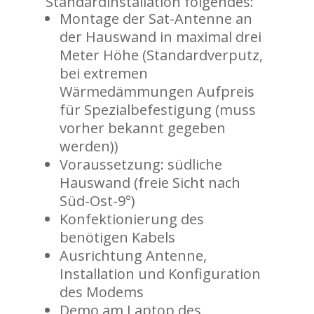
Standardinstallation folgendes:
Montage der Sat-Antenne an
der Hauswand in maximal drei
Meter Höhe (Standardverputz,
bei extremen
Wärmedämmungen Aufpreis
für Spezialbefestigung (muss
vorher bekannt gegeben
werden))
Voraussetzung: südliche
Hauswand (freie Sicht nach
Süd-Ost-9°)
Konfektionierung des
benötigen Kabels
Ausrichtung Antenne,
Installation und Konfiguration
des Modems
Demo am Laptop des