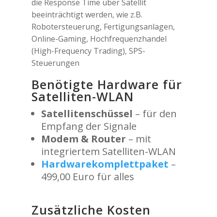
die Response Time über Satellit
beeinträchtigt werden, wie z.B.
Robotersteuerung, Fertigungsanlagen,
Online-Gaming, Hochfrequenzhandel
(High-Frequency Trading), SPS-
Steuerungen
Benötigte Hardware für
Satelliten-WLAN
Satellitenschüssel
– für den
Empfang der Signale
Modem & Router
– mit
integriertem Satelliten-WLAN
Hardwarekomplettpaket
–
499,00 Euro für alles
Zusätzliche Kosten