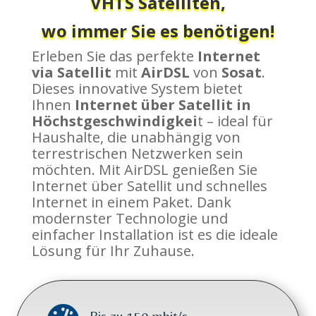
VHTS Satelliten,
wo immer Sie es benötigen!
Erleben Sie das perfekte
Internet
via Satellit
mit
AirDSL
von
Sosat
.
Dieses innovative System bietet
Ihnen
Internet über Satellit in
Höchstgeschwindigkei
t – ideal für
Haushalte, die unabhängig von
terrestrischen Netzwerken sein
möchten. Mit AirDSL genießen Sie
Internet über Satellit und schnelles
Internet in einem Paket. Dank
modernster Technologie und
einfacher Installation ist es die ideale
Lösung für Ihr Zuhause.
Bis zu 150 mbit/s