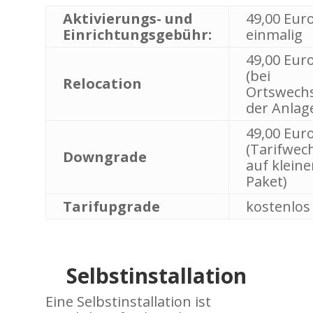
Aktivierungs- und
49,00 Eur
Einrichtungsgebühr:
einmalig
49,00 Eur
(bei
Relocation
Ortswechs
der Anlag
49,00 Eur
(Tarifwec
Downgrade
auf kleine
Paket)
Tarifupgrade
kostenlos
Selbstinstallation
Eine Selbstinstallation ist