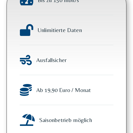


Unlimitierte Daten

Ausfallsicher

Ab 19,90 Euro / Monat

Saisonbetrieb möglich