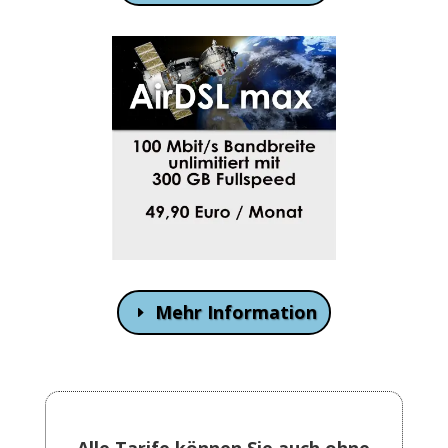
Mehr Information
Alle Tarife können Sie auch ohne