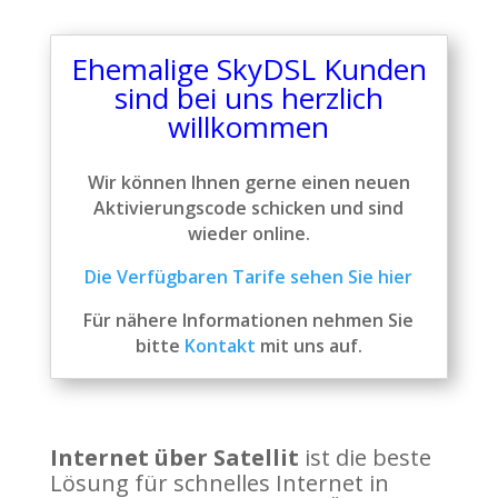
Jetzt bis 150 mbit/s
Datenlimit
Download
Ehemalige SkyDSL Kunden
sind bei uns herzlich
willkommen
Wir können Ihnen gerne einen neuen
Aktivierungscode schicken und sind
wieder online.
Die Verfügbaren Tarife sehen Sie hier
Für nähere Informationen nehmen Sie
bitte
Kontakt
mit uns auf.
Internet über Satellit
ist die beste
Lösung für schnelles Internet in