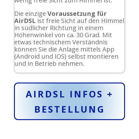
wenig freie Sicht zum Himmel ist.
Die einzige
Voraussetzung für
AirDSL
ist freie Sicht auf den Himmel
in südlicher Richtung in einem
Höhenwinkel von ca. 30 Grad. Mit
etwas technischem Verständnis
können Sie die Anlage mittels App
(Android und IOS) selbst montieren
und in Betrieb nehmen.
AIRDSL INFOS +
BESTELLUNG