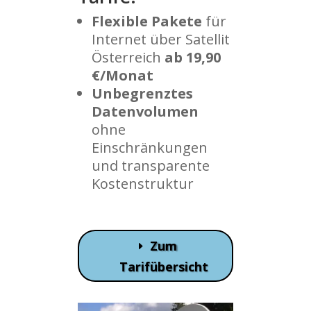
Flexible
Pakete
für
Internet über Satellit
Österreich
ab 19,90
€/Monat
Unbegrenztes
Datenvolumen
ohne
Einschränkungen
und transparente
Kostenstruktur
Zum
Tarifübersicht