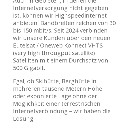
Auch in Gebieten, in denen die
Internetversorgung nicht gegeben
ist, können wir Highspeedinternet
anbieten. Bandbreiten reichen von 30
bis 150 mbit/s. Seit 2024 verbinden
wir unsere Kunden über den neuen
Eutelsat / Oneweb Konnect VHTS
(very high througput satellite)
Satelliten mit einem Durchsatz von
500 Gigabit.
Egal, ob Skihütte, Berghütte in
mehreren tausend Metern Höhe
oder exponierte Lage ohne der
Möglichkeit einer terrestrischen
Internetverbindung – wir haben die
Lösung!