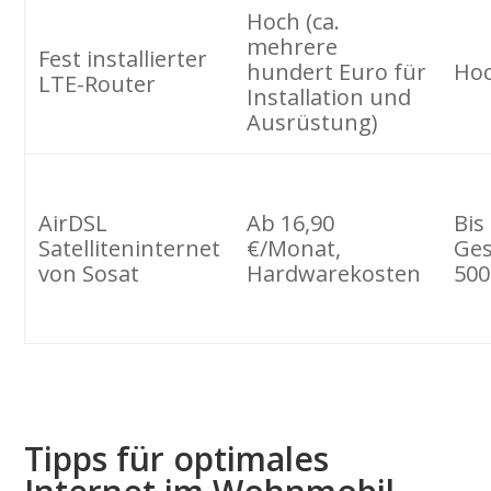
Hoch (ca.
mehrere
Fest installierter
hundert Euro für
Hoc
LTE-Router
Installation und
Ausrüstung)
AirDSL
Ab 16,90
Bis
Satelliteninternet
€/Monat,
Ges
von Sosat
Hardwarekosten
500
Tipps für optimales