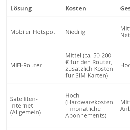
Lösung
Kosten
Ge
Mit
Mobiler Hotspot
Niedrig
Net
Mittel (ca. 50-200
€ für den Router,
MiFi-Router
Hoc
zusätzlich Kosten
für SIM-Karten)
Hoch
Satelliten-
(Hardwarekosten
Mit
Internet
+ monatliche
Anb
(Allgemein)
Abonnements)